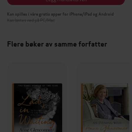
Kan spilles i våre gratis apper for iPhone/iPad og Android
Kan lastes ned på PC/Mac
Flere bøker av samme forfatter