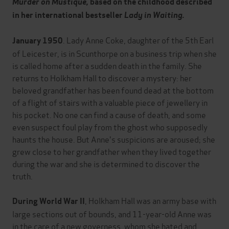
Murder on Mustique,
based on the childhood described
in her international bestseller
Lady in Waiting.
. Lady Anne Coke, daughter of the 5th Earl
January 1950
of Leicester, is in Scunthorpe on a business trip when she
is called home after a sudden death in the family. She
returns to Holkham Hall to discover a mystery: her
beloved grandfather has been found dead at the bottom
of a flight of stairs with a valuable piece of jewellery in
his pocket. No one can find a cause of death, and some
even suspect foul play from the ghost who supposedly
haunts the house. But Anne's suspicions are aroused; she
grew close to her grandfather when they lived together
during the war and she is determined to discover the
truth.
, Holkham Hall was an army base with
During World War II
large sections out of bounds, and 11-year-old Anne was
in the care of a new governess, whom she hated and