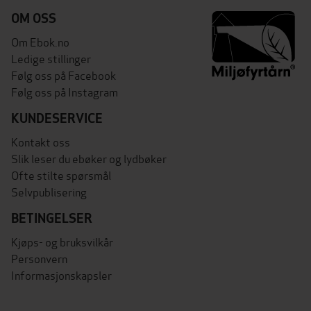
OM OSS
Om Ebok.no
Ledige stillinger
Følg oss på Facebook
Følg oss på Instagram
KUNDESERVICE
Kontakt oss
Slik leser du ebøker og lydbøker
Ofte stilte spørsmål
Selvpublisering
BETINGELSER
Kjøps- og bruksvilkår
Personvern
Informasjonskapsler