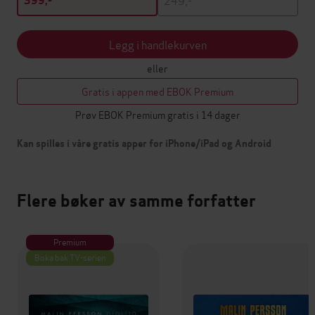
399,-
Legg i handlekurven
eller
Gratis i appen med EBOK Premium
Prøv EBOK Premium gratis i 14 dager
Kan spilles i våre gratis apper for iPhone/iPad og Android
Flere bøker av samme forfatter
Premium
Boka bak TV-serien