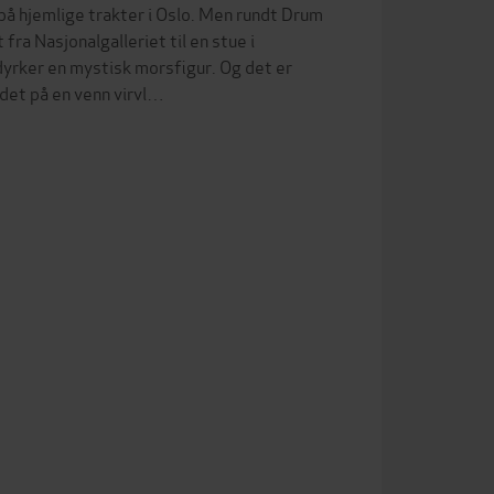
å hjemlige trakter i Oslo. Men rundt Drum
fra Nasjonalgalleriet til en stue i
yrker en mystisk morsfigur. Og det er
det på en venn virvl…