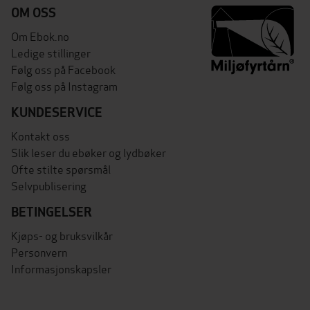
OM OSS
Om Ebok.no
Ledige stillinger
Følg oss på Facebook
Følg oss på Instagram
KUNDESERVICE
Kontakt oss
Slik leser du ebøker og lydbøker
Ofte stilte spørsmål
Selvpublisering
BETINGELSER
Kjøps- og bruksvilkår
Personvern
Informasjonskapsler