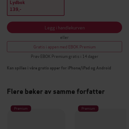
Lydbok
139,-
Legg i handlekurven
eller
Gratis i appen med EBOK Premium
Prøv EBOK Premium gratis i 14 dager
Kan spilles i våre gratis apper for iPhone/iPad og Android
Flere bøker av samme forfatter
Premium
Premium