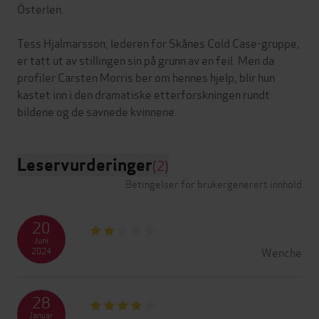
Österlen.
Tess Hjalmarsson, lederen for Skånes Cold Case-gruppe,
er tatt ut av stillingen sin på grunn av en feil. Men da
profiler Carsten Morris ber om hennes hjelp, blir hun
kastet inn i den dramatiske etterforskningen rundt
Leservurderinger
(2)
Betingelser for brukergenerert innhold
20
Juni
Wenche
2024
28
Januar