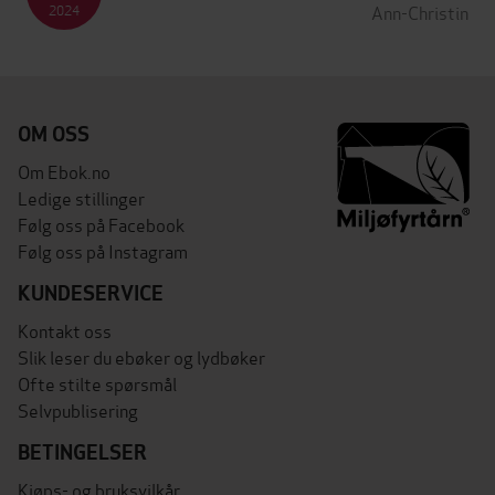
Ann-Christin
2024
OM OSS
Om Ebok.no
Ledige stillinger
Følg oss på Facebook
Følg oss på Instagram
KUNDESERVICE
Kontakt oss
Slik leser du ebøker og lydbøker
Ofte stilte spørsmål
Selvpublisering
BETINGELSER
Kjøps- og bruksvilkår