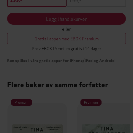
199,-
Legg i handlekurven
eller
Gratis i appen med EBOK Premium
Prøv EBOK Premium gratis i 14 dager
Kan spilles i våre gratis apper for iPhone/iPad og Android
Flere bøker av samme forfatter
Premium
Premium