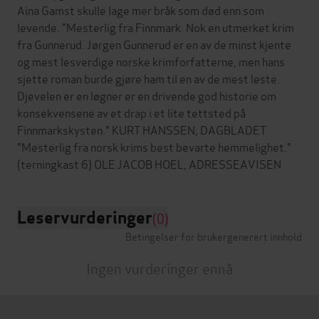
Aina Gamst skulle lage mer bråk som død enn som
levende. "Mesterlig fra Finnmark. Nok en utmerket krim
fra Gunnerud. Jørgen Gunnerud er en av de minst kjente
og mest lesverdige norske krimforfatterne, men hans
sjette roman burde gjøre ham til en av de mest leste.
Djevelen er en løgner er en drivende god historie om
konsekvensene av et drap i et lite tettsted på
Finnmarkskysten." KURT HANSSEN, DAGBLADET
"Mesterlig fra norsk krims best bevarte hemmelighet."
Leservurderinger
(0)
Betingelser for brukergenerert innhold
Ingen vurderinger ennå