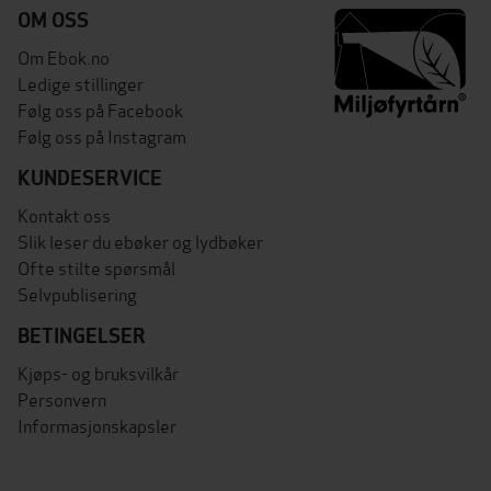
OM OSS
Om Ebok.no
Ledige stillinger
Følg oss på Facebook
Følg oss på Instagram
KUNDESERVICE
Kontakt oss
Slik leser du ebøker og lydbøker
Ofte stilte spørsmål
Selvpublisering
BETINGELSER
Kjøps- og bruksvilkår
Personvern
Informasjonskapsler