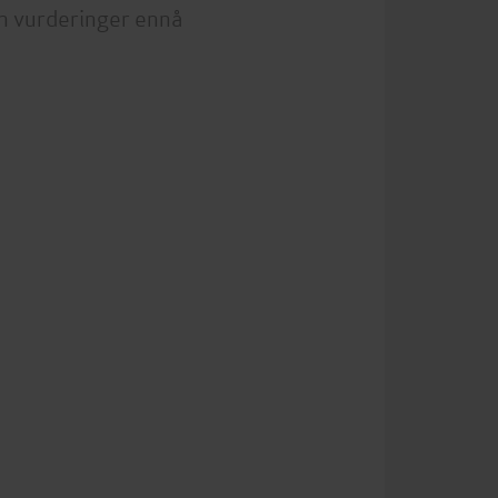
n vurderinger ennå