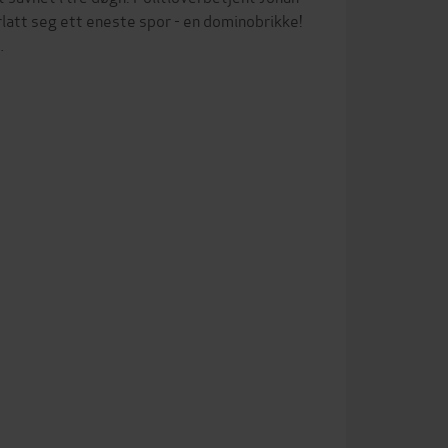
att seg ett eneste spor - en dominobrikke!
…