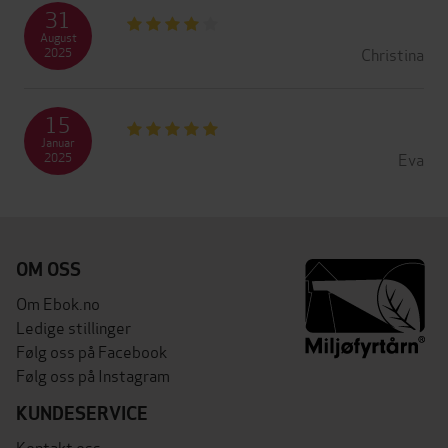
31
August
Christina
2025
15
Januar
Eva
2025
OM OSS
Om Ebok.no
Ledige stillinger
Følg oss på Facebook
Følg oss på Instagram
KUNDESERVICE
Kontakt oss