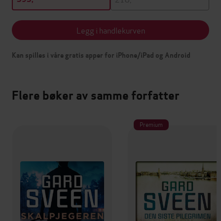
Legg i handlekurven
Kan spilles i våre gratis apper for iPhone/iPad og Android
Flere bøker av samme forfatter
Premium