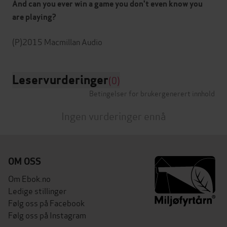
And can you ever win a game you don't even know you
are playing?
Leservurderinger
(0)
Betingelser for brukergenerert innhold
Ingen vurderinger ennå
OM OSS
Om Ebok.no
Ledige stillinger
Følg oss på Facebook
Følg oss på Instagram