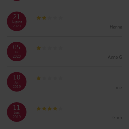
21
August
Hanna
2020
05
Juli
Anne G
2020
10
Juli
Line
2019
11
Juni
Guro
2019