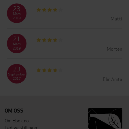
23
Mars
Matti
2019
21
Mars
Morten
2019
23
September
Elin Anita
2017
OM OSS
Om Ebok.no
Ledige stillinger