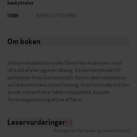
beskyttelse
9789177795988
ISBN
Om boken
Som privatdetektiv sysler Olivia Henriksen mest med
utro ektefeller og overvåkning. Da den beryktede SV-
politikeren Arne Gustavsen blir funnet død i vannkanten
ved Ankerholmens seilerforening, dras hun imidlertid inn i
en sak som omfatter både miljøpolitikk, kyniske
Leservurderinger
(0)
Betingelser for brukergenerert innhold