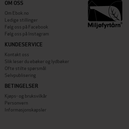
OM OSS
Om Ebok.no
Ledige stillinger
Følg oss på Facebook
Følg oss på Instagram
KUNDESERVICE
Kontakt oss
Slik leser du ebøker og lydbøker
Ofte stilte spørsmål
Selvpublisering
BETINGELSER
Kjøps- og bruksvilkår
Personvern
Informasjonskapsler