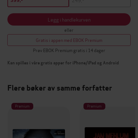
399,-
Legg i handlekurven
eller
Gratis i appen med EBOK Premium
Prøv EBOK Premium gratis i 14 dager
Kan spilles i våre gratis apper for iPhone/iPad og Android
Flere bøker av samme forfatter
Premium
Premium