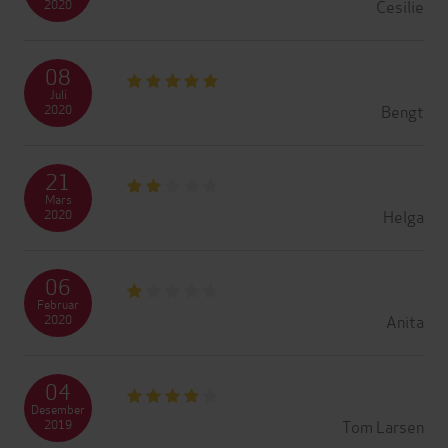
Cesilie
2020
08
Juli
Bengt
2020
21
Mars
Helga
2020
06
Februar
Anita
2020
04
Desember
Tom Larsen
2019