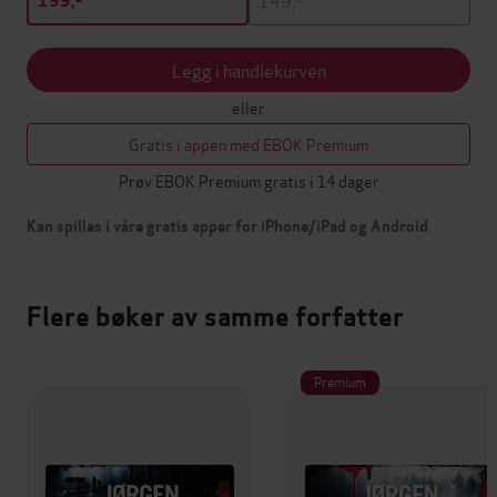
199,-
Legg i handlekurven
eller
Gratis i appen med EBOK Premium
Prøv EBOK Premium gratis i 14 dager
Kan spilles i våre gratis apper for iPhone/iPad og Android
Flere bøker av samme forfatter
Premium