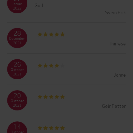
Januar
God
2022
Svein Erik
28
Desember
Therese
2021
26
Oktober
Janne
2021
20
Oktober
Geir Petter
2021
14
Oktober