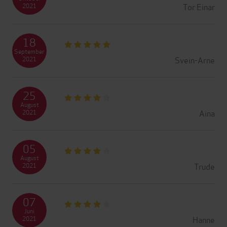
Tor Einar
2021
18
September
Svein-Arne
2021
25
August
Aina
2021
05
August
Trude
2021
07
Juni
Hanne
2021