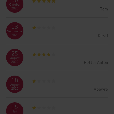
Oktober
Tom
2020
03
September
Kirsti
2020
25
August
Petter Anton
2020
18
August
Aoewre
2020
15
Juli