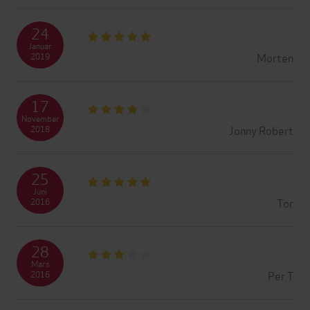
24
Januar
Morten
2019
17
November
Jonny Robert
2018
25
Juni
Tor
2016
28
Mars
Per T
2016