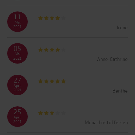
11
Mai
Irene
2021
05
Mai
Anne-Cathrine
2021
27
April
Benthe
2021
25
April
Monachristoffersen
2021