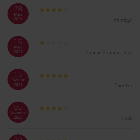
28
Mars
Finn Egil
2021
16
Mars
Thomas Sommerfeldt
2021
15
Februar
Christer
2021
05
November
Laila
2020
30