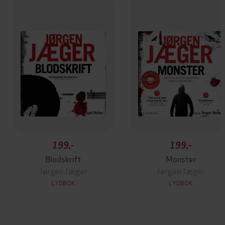
199,-
199,-
Blodskrift
Monster
Jørgen Jæger
Jørgen Jæger
LYDBOK
LYDBOK