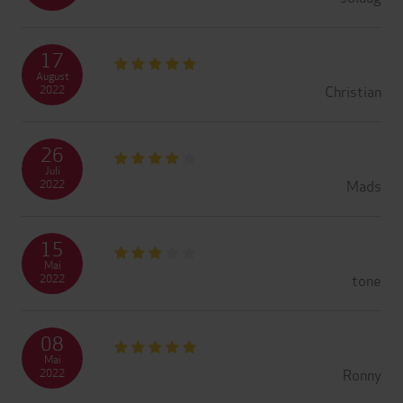
17
August
Christian
2022
26
Juli
Mads
2022
15
Mai
tone
2022
08
Mai
Ronny
2022