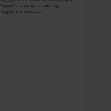
Magne Moi er pensjonert lærar og
ei ung jente i snøen. Det…