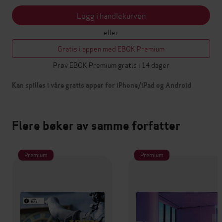
Legg i handlekurven
eller
Gratis i appen med EBOK Premium
Prøv EBOK Premium gratis i 14 dager
Kan spilles i våre gratis apper for iPhone/iPad og Android
Flere bøker av samme forfatter
Premium
Premium