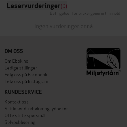
Leservurderinger
(0)
Betingelser for brukergenerert innhold
Ingen vurderinger ennå
OM OSS
Om Ebok.no
Ledige stillinger
Følg oss på Facebook
Følg oss på Instagram
KUNDESERVICE
Kontakt oss
Slik leser du ebøker og lydbøker
Ofte stilte spørsmål
Selvpublisering