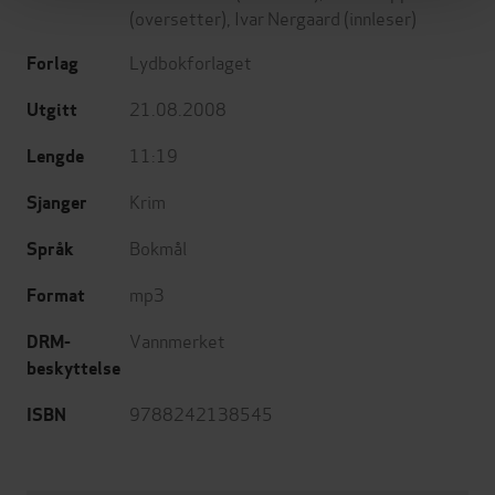
(oversetter),
Ivar Nergaard
(innleser)
Lydbokforlaget
Forlag
21.08.2008
Utgitt
11:19
Lengde
Krim
Sjanger
Bokmål
Språk
mp3
Format
Vannmerket
DRM-
beskyttelse
9788242138545
ISBN