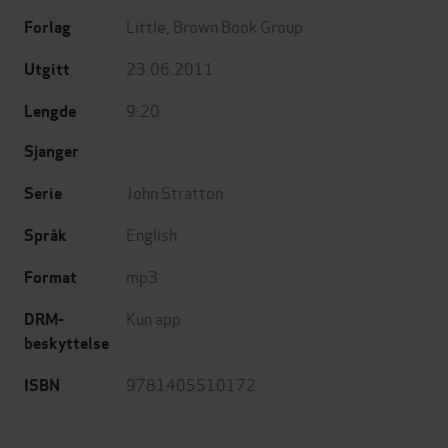
Little, Brown Book Group
Forlag
23.06.2011
Utgitt
9:20
Lengde
Sjanger
John Stratton
Serie
English
Språk
mp3
Format
Kun app
DRM-
beskyttelse
9781405510172
ISBN