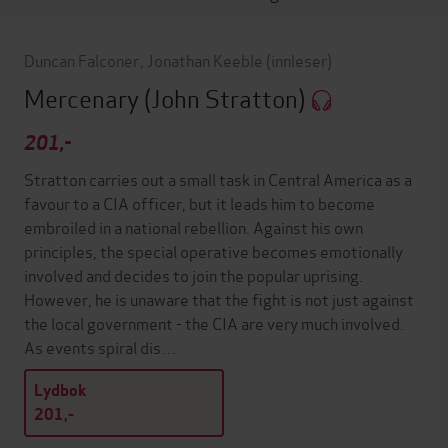
Duncan Falconer
,
Jonathan Keeble
(innleser)
Mercenary
(John Stratton)
201,-
Stratton carries out a small task in Central America as a
favour to a CIA officer, but it leads him to become
embroiled in a national rebellion. Against his own
principles, the special operative becomes emotionally
involved and decides to join the popular uprising.
However, he is unaware that the fight is not just against
the local government - the CIA are very much involved.
As events spiral dis…
Lydbok
201,-