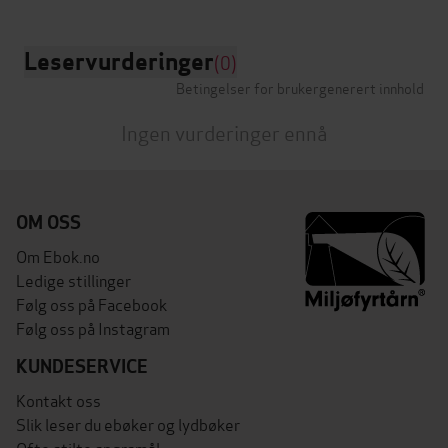
Leservurderinger
(0)
Betingelser for brukergenerert innhold
Ingen vurderinger ennå
OM OSS
Om Ebok.no
Ledige stillinger
Følg oss på Facebook
Følg oss på Instagram
KUNDESERVICE
Kontakt oss
Slik leser du ebøker og lydbøker
Ofte stilte spørsmål