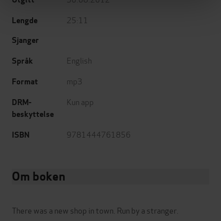
25:11
Lengde
Sjanger
English
Språk
mp3
Format
Kun app
DRM-
beskyttelse
9781444761856
ISBN
Om boken
There was a new shop in town. Run by a stranger.