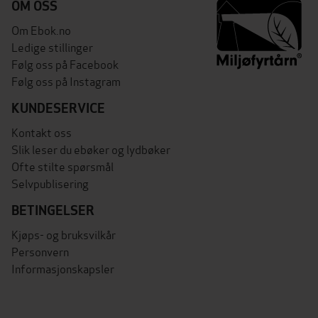
OM OSS
Om Ebok.no
Ledige stillinger
Følg oss på Facebook
Følg oss på Instagram
KUNDESERVICE
Kontakt oss
Slik leser du ebøker og lydbøker
Ofte stilte spørsmål
Selvpublisering
BETINGELSER
Kjøps- og bruksvilkår
Personvern
Informasjonskapsler