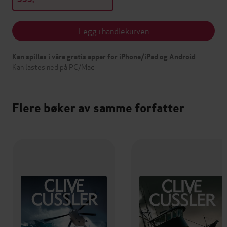
Legg i handlekurven
Kan spilles i våre gratis apper for iPhone/iPad og Android
Kan lastes ned på PC/Mac
Flere bøker av samme forfatter