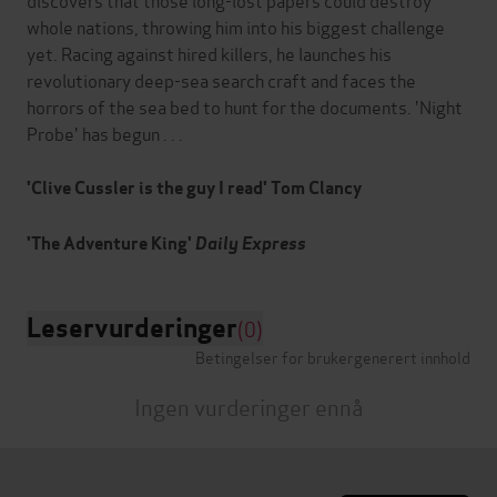
whole nations, throwing him into his biggest challenge
yet. Racing against hired killers, he launches his
revolutionary deep-sea search craft and faces the
horrors of the sea bed to hunt for the documents. 'Night
Probe' has begun . . .
'Clive Cussler is the guy I read' Tom Clancy
'The Adventure King'
Daily Express
Leservurderinger
(0)
Betingelser for brukergenerert innhold
Ingen vurderinger ennå