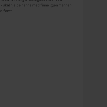
Ask skal hjelpe henne med finne igjen mannen
rens femt…