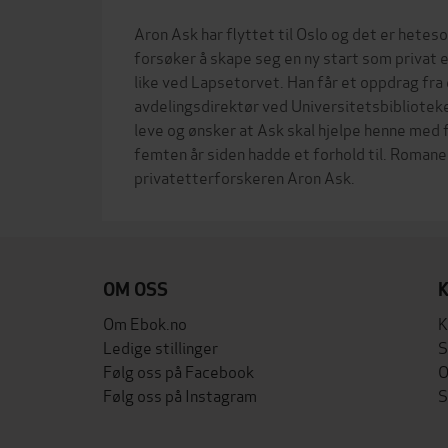
Aron Ask har flyttet til Oslo og det er het
forsøker å skape seg en ny start som privat 
like ved Lapsetorvet. Han får et oppdrag fra 
avdelingsdirektør ved Universitetsbiblioteket
leve og ønsker at Ask skal hjelpe henne med 
femten år siden hadde et forhold til. Roman
OM OSS
Om Ebok.no
K
Ledige stillinger
S
Følg oss på Facebook
O
Følg oss på Instagram
S