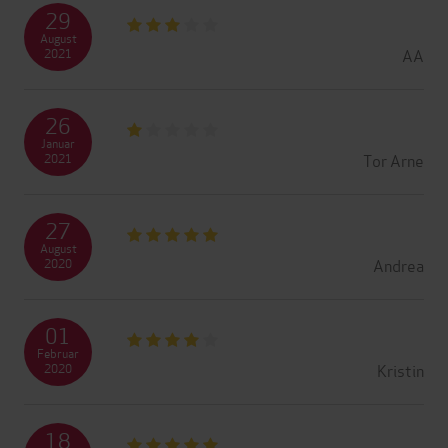
29
August
AA
2021
26
Januar
Tor Arne
2021
27
August
Andrea
2020
01
Februar
Kristin
2020
18