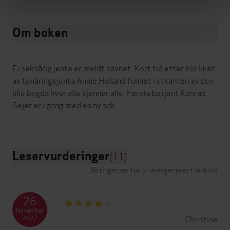
Om boken
Ei seksårig jente er meldt savnet. Kort tid etter blir liket
av tenåringsjenta Annie Holland funnet i utkanten av den
lille bygda hvor alle kjenner alle. Førstebetjent Konrad
Sejer er i gang med en ny sak.
Leservurderinger
(11)
Betingelser for brukergenerert innhold
26
November
Christine
2022