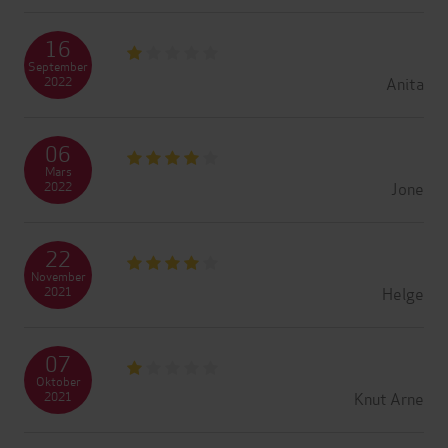
16
September
Anita
2022
06
Mars
Jone
2022
22
November
Helge
2021
07
Oktober
Knut Arne
2021