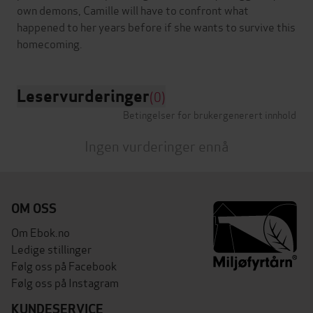
own demons, Camille will have to confront what
happened to her years before if she wants to survive this
Leservurderinger
(0)
Betingelser for brukergenerert innhold
Ingen vurderinger ennå
OM OSS
Om Ebok.no
Ledige stillinger
Følg oss på Facebook
Følg oss på Instagram
KUNDESERVICE