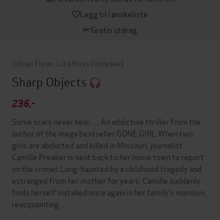
Legg til i ønskeliste
Gratis utdrag
Gillian Flynn
,
Liza Ross
(innleser)
Sharp Objects
236,-
Some scars never heal . . . An addictive thriller from the
author of the mega bestseller GONE GIRL.When two
girls are abducted and killed in Missouri, journalist
Camille Preaker is sent back to her home town to report
on the crimes.Long-haunted by a childhood tragedy and
estranged from her mother for years, Camille suddenly
finds herself installed once again in her family's mansion,
reacquainting…