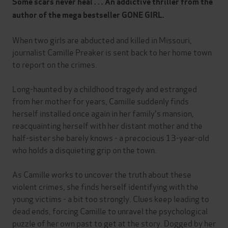
Some scars never heal . . . An addictive thriller from the
author of the mega bestseller GONE GIRL.
When two girls are abducted and killed in Missouri,
journalist Camille Preaker is sent back to her home town
to report on the crimes.
Long-haunted by a childhood tragedy and estranged
from her mother for years, Camille suddenly finds
herself installed once again in her family's mansion,
reacquainting herself with her distant mother and the
half-sister she barely knows - a precocious 13-year-old
who holds a disquieting grip on the town.
As Camille works to uncover the truth about these
violent crimes, she finds herself identifying with the
young victims - a bit too strongly. Clues keep leading to
dead ends, forcing Camille to unravel the psychological
puzzle of her own past to get at the story. Dogged by her