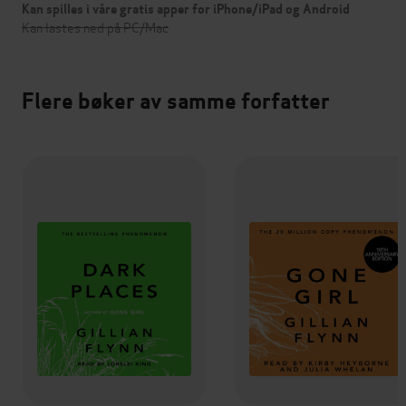
Kan spilles i våre gratis apper for iPhone/iPad og Android
Kan lastes ned på PC/Mac
Flere bøker av samme forfatter