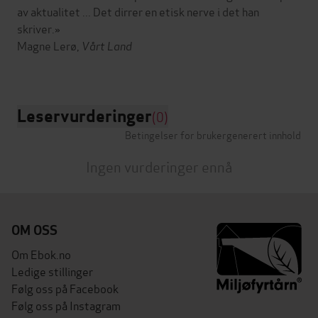
av aktualitet ... Det dirrer en etisk nerve i det han
skriver.»
Magne Lerø,
Vårt Land
Leservurderinger
(0)
Betingelser for brukergenerert innhold
Ingen vurderinger ennå
OM OSS
Om Ebok.no
Ledige stillinger
Følg oss på Facebook
Følg oss på Instagram