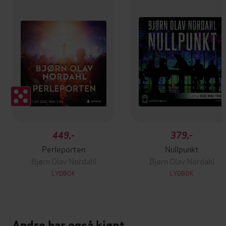
449,-
379,-
Perleporten
Nullpunkt
Bjørn Olav Nordahl
Bjørn Olav Nordahl
LYDBOK
LYDBOK
Andre har også kjøpt