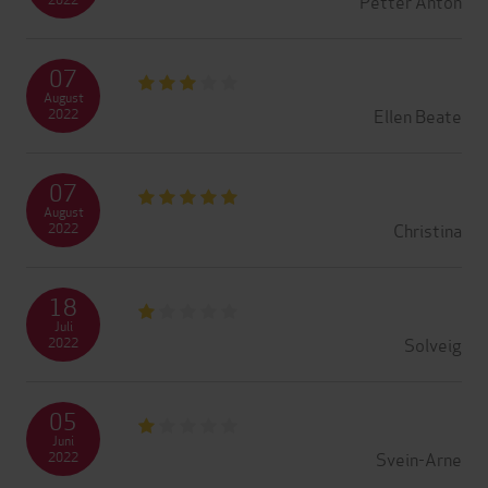
Petter Anton
07
August
Ellen Beate
2022
07
August
Christina
2022
18
Juli
Solveig
2022
05
Juni
Svein-Arne
2022