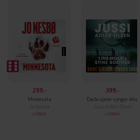
299,-
399,-
Minnesota
Døde sjeler synger ikke
Jo Nesbø
Jussi Adler-Olsen
LYDBOK
LYDBOK