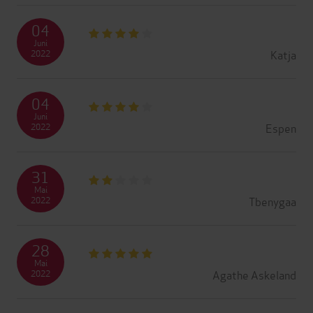
04
Juni
Katja
2022
04
Juni
Espen
2022
31
Mai
Tbenygaa
2022
28
Mai
Agathe Askeland
2022