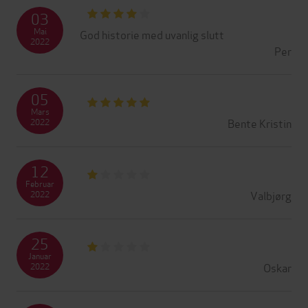
03
Mai
God historie med uvanlig slutt
2022
Per
05
Mars
Bente Kristin
2022
12
Februar
Valbjørg
2022
25
Januar
Oskar
2022