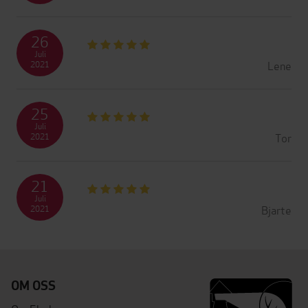
26
Juli
Lene
2021
25
Juli
Tor
2021
21
Juli
Bjarte
2021
OM OSS