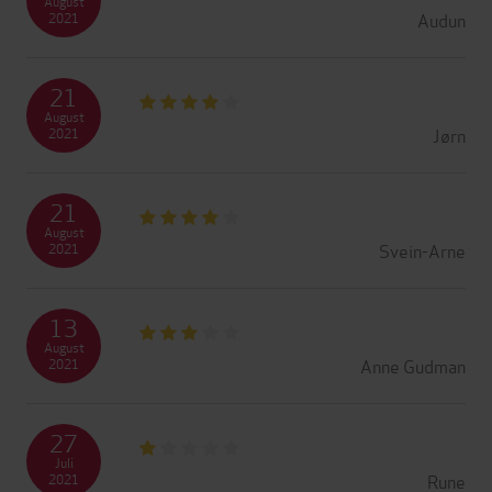
August
Audun
2021
21
August
Jørn
2021
21
August
Svein-Arne
2021
13
August
Anne Gudman
2021
27
Juli
Rune
2021