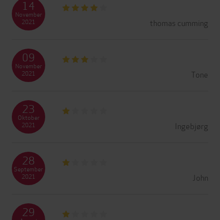
14
November
thomas cumming
2021
09
November
Tone
2021
23
Oktober
Ingebjørg
2021
28
September
John
2021
29