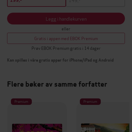
199,-
Legg i handlekurven
eller
Gratis i appen med EBOK Premium
Prøv EBOK Premium gratis i 14 dager
Kan spilles i våre gratis apper for iPhone/iPad og Android
Flere bøker av samme forfatter
Premium
Premium