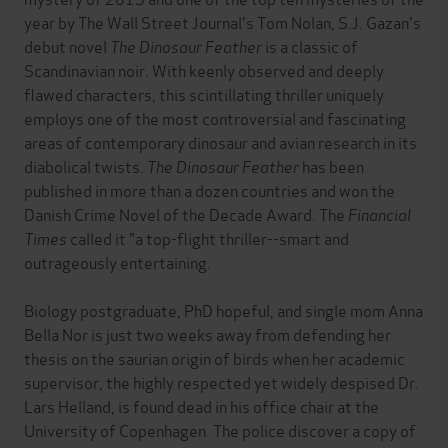
year by The Wall Street Journal's Tom Nolan, S.J. Gazan's
debut novel
The Dinosaur Feather
is a classic of
Scandinavian noir. With keenly observed and deeply
flawed characters, this scintillating thriller uniquely
employs one of the most controversial and fascinating
areas of contemporary dinosaur and avian research in its
diabolical twists.
The Dinosaur Feather
has been
published in more than a dozen countries and won the
Danish Crime Novel of the Decade Award. The
Financial
Times
called it "a top-flight thriller--smart and
outrageously entertaining.
Biology postgraduate, PhD hopeful, and single mom Anna
Bella Nor is just two weeks away from defending her
thesis on the saurian origin of birds when her academic
supervisor, the highly respected yet widely despised Dr.
Lars Helland, is found dead in his office chair at the
University of Copenhagen. The police discover a copy of