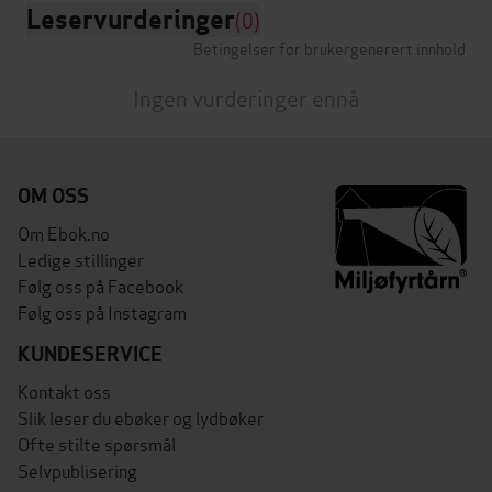
Leservurderinger
(0)
Betingelser for brukergenerert innhold
Ingen vurderinger ennå
OM OSS
Om Ebok.no
Ledige stillinger
Følg oss på Facebook
Følg oss på Instagram
KUNDESERVICE
Kontakt oss
Slik leser du ebøker og lydbøker
Ofte stilte spørsmål
Selvpublisering