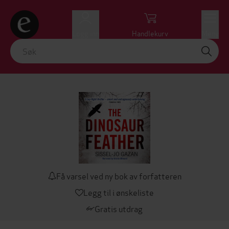
Logg inn
Handlekurv
Meny
Få varsel ved ny bok av forfatteren
Legg til i ønskeliste
Gratis utdrag