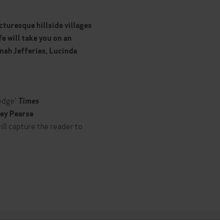
cturesque hillside villages
e will take you on an
nah Jefferies, Lucinda
 edge'
Times
ley Pearse
.will capture the reader to