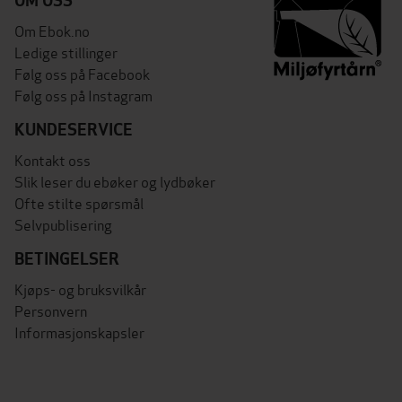
OM OSS
Om Ebok.no
Ledige stillinger
Følg oss på Facebook
Følg oss på Instagram
KUNDESERVICE
Kontakt oss
Slik leser du ebøker og lydbøker
Ofte stilte spørsmål
Selvpublisering
BETINGELSER
Kjøps- og bruksvilkår
Personvern
Informasjonskapsler