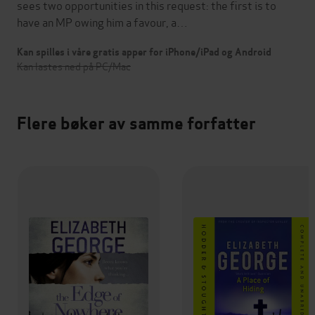
sees two opportunities in this request: the first is to
have an MP owing him a favour, a…
Kan spilles i våre gratis apper for iPhone/iPad og Android
Kan lastes ned på PC/Mac
Flere bøker av samme forfatter