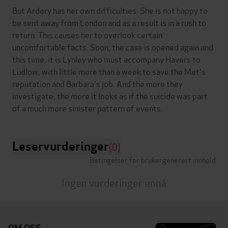
But Ardery has her own difficulties. She is not happy to
be sent away from London and as a result is in a rush to
return. This causes her to overlook certain
uncomfortable facts. Soon, the case is opened again and
this time, it is Lynley who must accompany Havers to
Ludlow, with little more than a week to save the Met's
reputation and Barbara's job. And the more they
investigate, the more it looks as if the suicide was part
Leservurderinger
(0)
Betingelser for brukergenerert innhold
Ingen vurderinger ennå