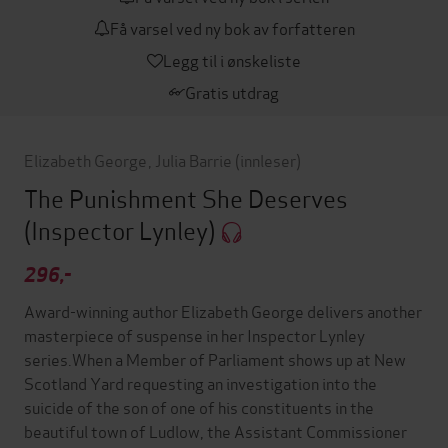
Få varsel ved ny bok av forfatteren
Legg til i ønskeliste
Gratis utdrag
Elizabeth George
,
Julia Barrie
(innleser)
The Punishment She Deserves
(Inspector Lynley)
296,-
Award-winning author Elizabeth George delivers another
masterpiece of suspense in her Inspector Lynley
series.When a Member of Parliament shows up at New
Scotland Yard requesting an investigation into the
suicide of the son of one of his constituents in the
beautiful town of Ludlow, the Assistant Commissioner