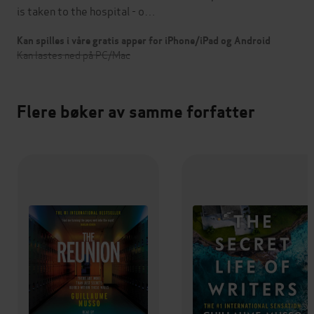
is taken to the hospital - o…
Kan spilles i våre gratis apper for iPhone/iPad og Android
Kan lastes ned på PC/Mac
Flere bøker av samme forfatter