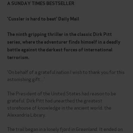
A SUNDAY TIMES BESTSELLER
'Cussler is hard to beat' Daily Mail
The ninth gripping thriller in the classic Dirk Pitt
series, where the adventurer finds himself in a deadly
battle against the darkest forces of international
terrorism.
'On behalf of a grateful nation I wish to thank you for this
astonishing gift...'
The President of the United States had reason to be
grateful. Dirk Pitt had unearthed the greatest
storehouse of knowledge in the ancient world: the
Alexandria Library.
The trail began in a lonely fjord in Greenland. It ended on