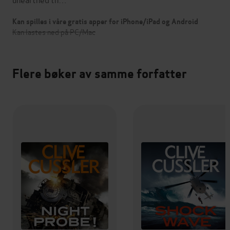
Kan spilles i våre gratis apper for iPhone/iPad og Android
Kan lastes ned på PC/Mac
Flere bøker av samme forfatter