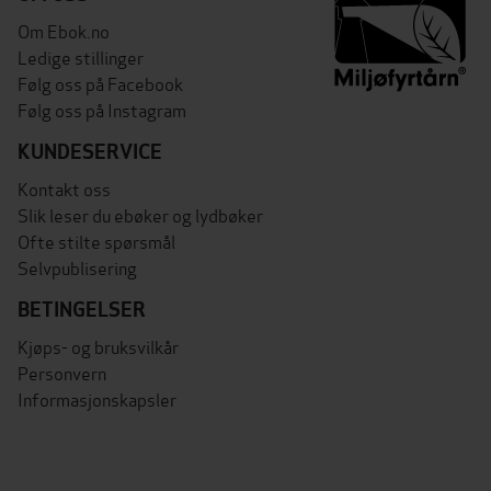
Om Ebok.no
Ledige stillinger
Følg oss på Facebook
Følg oss på Instagram
KUNDESERVICE
Kontakt oss
Slik leser du ebøker og lydbøker
Ofte stilte spørsmål
Selvpublisering
BETINGELSER
Kjøps- og bruksvilkår
Personvern
Informasjonskapsler