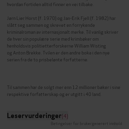
hvordan fortiden alltid finner en vei tilbake.
Jørn Lier Horst (f. 1970) og Jan-Erik Fjell (f. 1982) har
slått seg sammen og skrevet en forrykende
kriminalroman av internasjonalt merke. Til vanlig skriver
de hver sin populære serie med krimbøker om
henholdsvis politietterforskerne William Wisting
og Anton Brekke. Tvilen er den andre boka i den nye
serien fra de to prisbelønte forfatterne.
Til sammen har de solgt mer enn 12 millioner bøker i sine
Leservurderinger
(4)
Betingelser for brukergenerert innhold