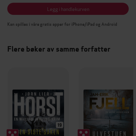
Legg i handlekurven
Kan spilles i våre gratis apper for iPhone/iPad og Android
Flere bøker av samme forfatter