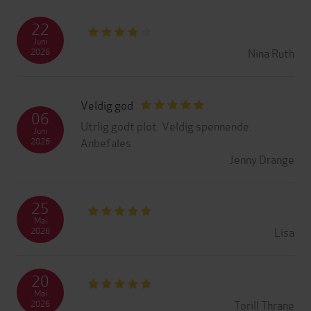
22
Juni
Nina Ruth
2026
Veldig god
06
Utrlig godt plot. Veldig spennende.
Juni
Anbefales
2026
Jenny Drange
25
Mai
Lisa
2026
20
Mai
Torill Thrane
2026