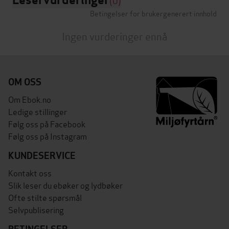
(0)
Betingelser for brukergenerert innhold
Ingen vurderinger ennå
OM OSS
Om Ebok.no
Ledige stillinger
Følg oss på Facebook
Følg oss på Instagram
KUNDESERVICE
Kontakt oss
Slik leser du ebøker og lydbøker
Ofte stilte spørsmål
Selvpublisering