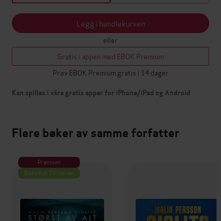
Legg i handlekurven
eller
Gratis i appen med EBOK Premium
Prøv EBOK Premium gratis i 14 dager
Kan spilles i våre gratis apper for iPhone/iPad og Android
Flere bøker av samme forfatter
Premium
Boka bak TV-serien