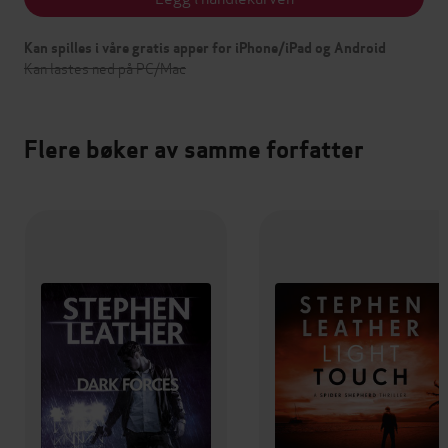
Kan spilles i våre gratis apper for iPhone/iPad og Android
Kan lastes ned på PC/Mac
Flere bøker av samme forfatter