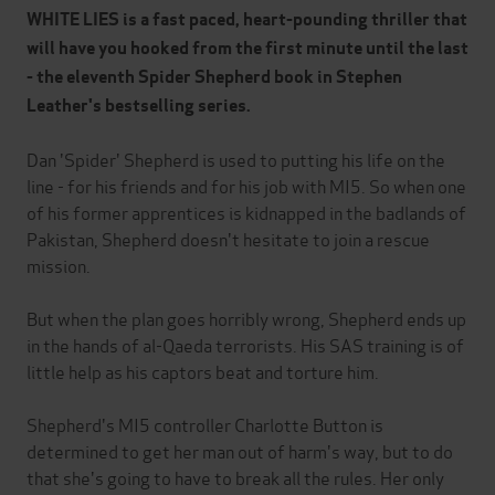
WHITE LIES is a fast paced, heart-pounding thriller that
will have you hooked from the first minute until the last
- the eleventh Spider Shepherd book in Stephen
Leather's bestselling series.
Dan 'Spider' Shepherd is used to putting his life on the
line - for his friends and for his job with MI5. So when one
of his former apprentices is kidnapped in the badlands of
Pakistan, Shepherd doesn't hesitate to join a rescue
mission.
But when the plan goes horribly wrong, Shepherd ends up
in the hands of al-Qaeda terrorists. His SAS training is of
little help as his captors beat and torture him.
Shepherd's MI5 controller Charlotte Button is
determined to get her man out of harm's way, but to do
that she's going to have to break all the rules. Her only