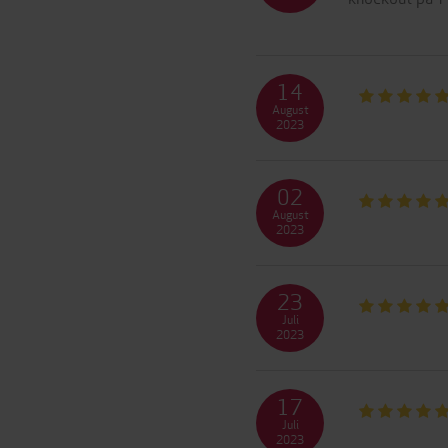
14
August
2023
02
August
2023
23
Juli
2023
17
Juli
2023