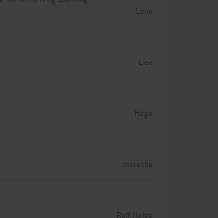
Lene
Lisa
Hege
merethe
Rolf Helge