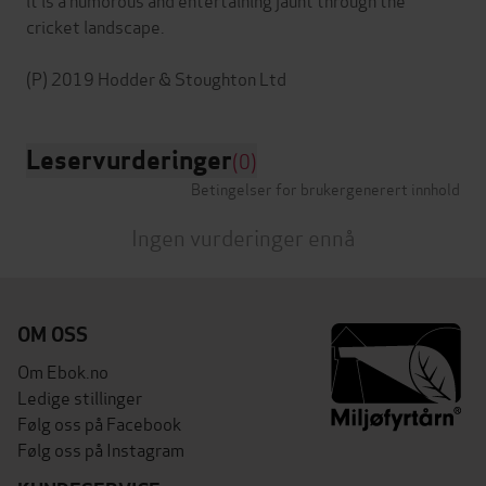
cricket landscape.
Leservurderinger
(0)
Betingelser for brukergenerert innhold
Ingen vurderinger ennå
OM OSS
Om Ebok.no
Ledige stillinger
Følg oss på Facebook
Følg oss på Instagram