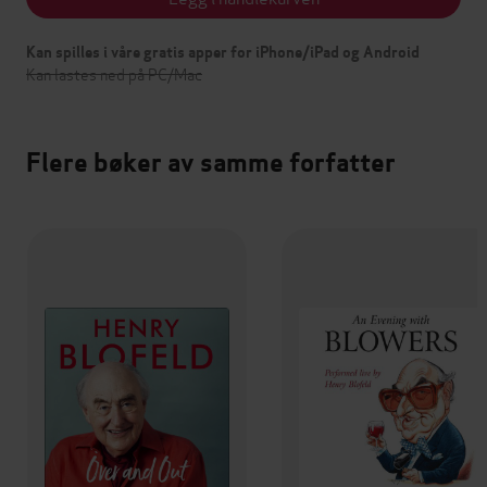
Kan spilles i våre gratis apper for iPhone/iPad og Android
Kan lastes ned på PC/Mac
Flere bøker av samme forfatter