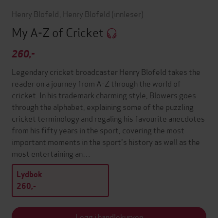
Henry Blofeld
,
Henry Blofeld
(innleser)
My A-Z of Cricket
260,-
Legendary cricket broadcaster Henry Blofeld takes the
reader on a journey from A-Z through the world of
cricket. In his trademark charming style, Blowers goes
through the alphabet, explaining some of the puzzling
cricket terminology and regaling his favourite anecdotes
from his fifty years in the sport, covering the most
important moments in the sport's history as well as the
most entertaining an…
Lydbok
260,-
Legg i handlekurven