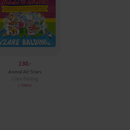
130,-
Animal All-Stars
Clare Balding
LYDBOK