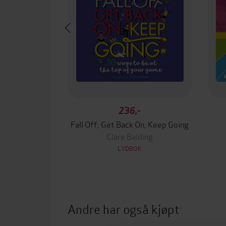
236,-
Fall Off, Get Back On, Keep Going
Clare Balding
LYDBOK
Andre har også kjøpt