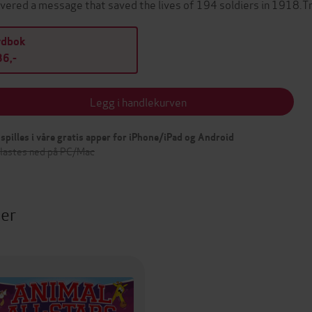
ivered a message that saved the lives of 194 soldiers in 1918.
ydbok
6,-
Legg i handlekurven
spilles i våre gratis apper for iPhone/iPad og Android
 lastes ned på PC/Mac
ter