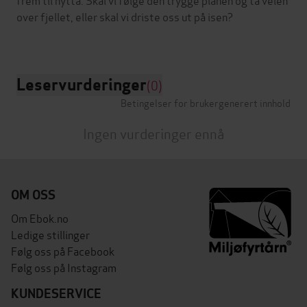
over fjellet, eller skal vi driste oss ut på isen?
Leservurderinger
(0)
Betingelser for brukergenerert innhold
Ingen vurderinger ennå
OM OSS
Om Ebok.no
Ledige stillinger
Følg oss på Facebook
Følg oss på Instagram
KUNDESERVICE