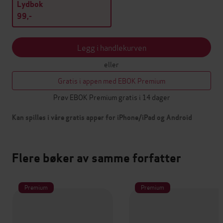
Lydbok
99,-
Legg i handlekurven
eller
Gratis i appen med EBOK Premium
Prøv EBOK Premium gratis i 14 dager
Kan spilles i våre gratis apper for iPhone/iPad og Android
Flere bøker av samme forfatter
Premium
Premium