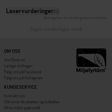
Leservurderinger
(0)
Betingelser for brukergenerert innhold
Ingen vurderinger ennå
OM OSS
Om Ebok.no
Ledige stillinger
Følg oss på Facebook
Følg oss på Instagram
KUNDESERVICE
Kontakt oss
Slik leser du ebøker og lydbøker
Ofte stilte spørsmål