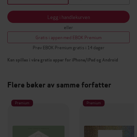
Legg i handlekurven
eller
Gratis i appen med EBOK Premium
Prøv EBOK Premium gratis i 14 dager
Kan spilles i våre gratis apper for iPhone/iPad og Android
Flere bøker av samme forfatter
Premium
Premium