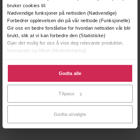
bruker cookies til:
Nødvendige funksjoner på nettsiden (Nødvendige)
Forbedrer opplevelsen din på vår nettside (Funksjonelle)
Gir oss en bedre forståelse for hvordan nettsiden vår blir
brukt, slik at vi kan forbedre den (Statistiske)
Gjør det mulig for oss å vise deg relevante produkter,
kampanjer og tilbud (Markedsføring)
Klikk på «Godta alle» for å gi oss ditt samtykke til å
bruke cookies for alle disse formålene. Du kan også
Godta alle
tilpasse ditt samtykke til spesifikke formål ved å klikke
399,-
350,-
på «Tilpass». Du kan når som helst trekke tilbake eller
Tilpass
Hekneveven
Pulskuren
endre ditt samtykke.
Lars Mytting
Torkil Færø
LYDBOK
LYDBOK
Godta utvalgte