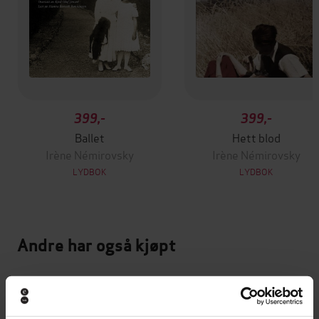
399,-
399,-
Ballet
Hett blod
Irène Némirovsky
Irène Némirovsky
LYDBOK
LYDBOK
Andre har også kjøpt
Premium
Premium
Vinner av Rivertonprisen
Første gang på tilbud