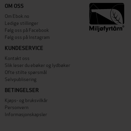
OM OSS
Om Ebok.no
Ledige stillinger
Følg oss på Facebook
Følg oss på Instagram
KUNDESERVICE
Kontakt oss
Slik leser du ebøker og lydbøker
Ofte stilte spørsmål
Selvpublisering
BETINGELSER
Kjøps- og bruksvilkår
Personvern
Informasjonskapsler