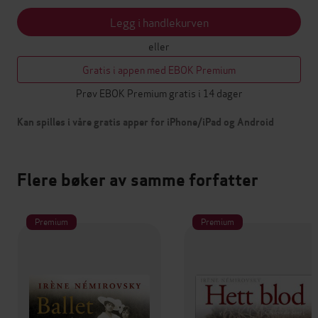
Legg i handlekurven
eller
Gratis i appen med EBOK Premium
Prøv EBOK Premium gratis i 14 dager
Kan spilles i våre gratis apper for iPhone/iPad og Android
Flere bøker av samme forfatter
Premium
Premium