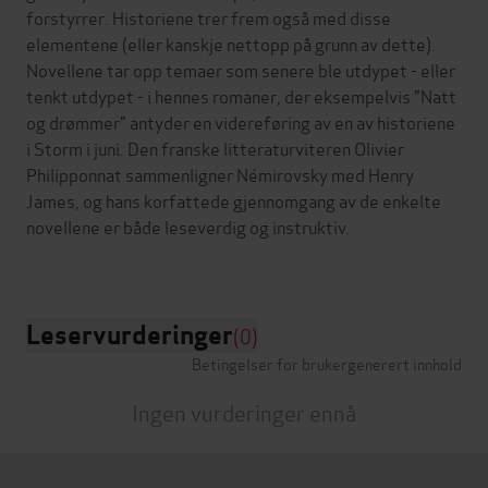
forstyrrer. Historiene trer frem også med disse
elementene (eller kanskje nettopp på grunn av dette).
Novellene tar opp temaer som senere ble utdypet - eller
tenkt utdypet - i hennes romaner, der eksempelvis "Natt
og drømmer" antyder en videreføring av en av historiene
i Storm i juni. Den franske litteraturviteren Olivier
Philipponnat sammenligner Némirovsky med Henry
James, og hans korfattede gjennomgang av de enkelte
novellene er både leseverdig og instruktiv.
Leservurderinger
(0)
Betingelser for brukergenerert innhold
Ingen vurderinger ennå