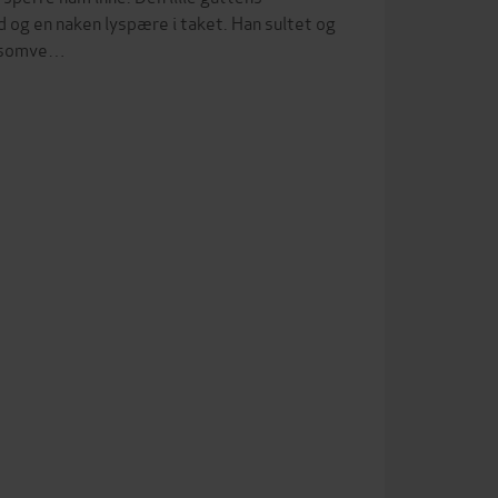
d og en naken lyspære i taket. Han sultet og
liksomve…