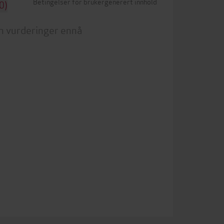
Betingelser for brukergenerert innhold
0)
n vurderinger ennå