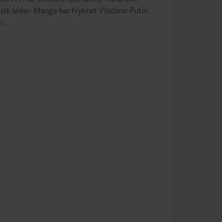
isk leder. Mange har fryktet Vladimir Putin,
tor…