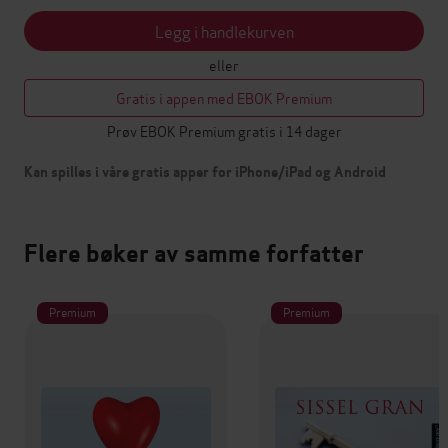
Legg i handlekurven
eller
Gratis i appen med EBOK Premium
Prøv EBOK Premium gratis i 14 dager
Kan spilles i våre gratis apper for iPhone/iPad og Android
Flere bøker av samme forfatter
Premium
Premium