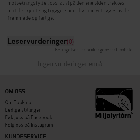
motsetningsfylte i oss: at vi på den ene siden trekkes
mot det kjente og trygge, samtidig som vi trigges av det
Leservurderinger
(0)
Betingelser for brukergenerert innhold
Ingen vurderinger ennå
OM OSS
Om Ebok.no
Ledige stillinger
Følg oss på Facebook
Følg oss på Instagram
KUNDESERVICE