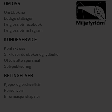
OM OSS
Om Ebok.no
Ledige stillinger
Følg oss på Facebook
Følg oss på Instagram
KUNDESERVICE
Kontakt oss
Slik leser du ebøker og lydbøker
Ofte stilte spørsmål
Selvpublisering
BETINGELSER
Kjøps- og bruksvilkår
Personvern
Informasjonskapsler