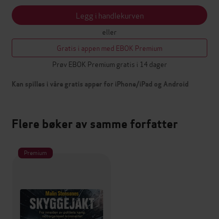
Legg i handlekurven
eller
Gratis i appen med EBOK Premium
Prøv EBOK Premium gratis i 14 dager
Kan spilles i våre gratis apper for iPhone/iPad og Android
Flere bøker av samme forfatter
Premium