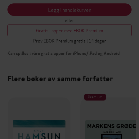
Legg i handlekurven
eller
Gratis i appen med EBOK Premium
Prøv EBOK Premium gratis i 14 dager
Kan spilles i våre gratis apper for iPhone/iPad og Android
Flere bøker av samme forfatter
Premium