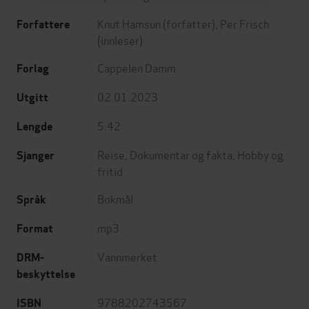
Knut Hamsun
(forfatter),
Per Frisch
Forfattere
(innleser)
Cappelen Damm
Forlag
02.01.2023
Utgitt
5:42
Lengde
Reise
,
Dokumentar og fakta
,
Hobby og
Sjanger
fritid
Bokmål
Språk
mp3
Format
Vannmerket
DRM-
beskyttelse
9788202743567
ISBN