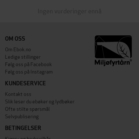
Ingen vurderinger ennå
OM OSS
Om Ebok.no
Ledige stillinger
Følg oss på Facebook
Følg oss på Instagram
KUNDESERVICE
Kontakt oss
Slik leser du ebøker og lydbøker
Ofte stilte spørsmål
Selvpublisering
BETINGELSER
Kjøps- og bruksvilkår