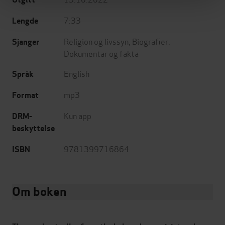
7:33
Lengde
Religion og livssyn
,
Biografier
,
Sjanger
Dokumentar og fakta
English
Språk
mp3
Format
Kun app
DRM-
beskyttelse
9781399716864
ISBN
Om boken