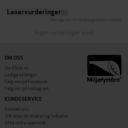
Leservurderinger
(0)
Betingelser for brukergenerert innhold
Ingen vurderinger ennå
OM OSS
Om Ebok.no
Ledige stillinger
Følg oss på Facebook
Følg oss på Instagram
KUNDESERVICE
Kontakt oss
Slik leser du ebøker og lydbøker
Ofte stilte spørsmål