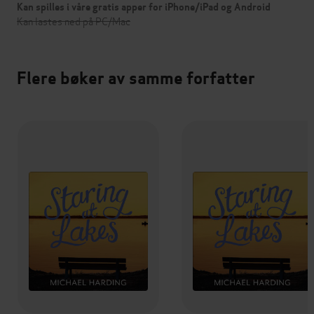
Kan spilles i våre gratis apper for iPhone/iPad og Android
Kan lastes ned på PC/Mac
Flere bøker av samme forfatter