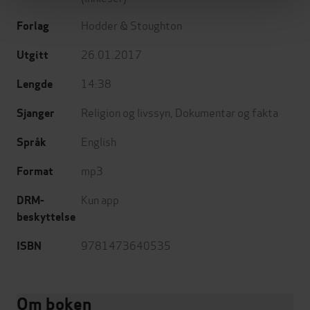
Hodder & Stoughton
Forlag
26.01.2017
Utgitt
14:38
Lengde
Religion og livssyn
,
Dokumentar og fakta
Sjanger
English
Språk
mp3
Format
Kun app
DRM-
beskyttelse
9781473640535
ISBN
Om boken