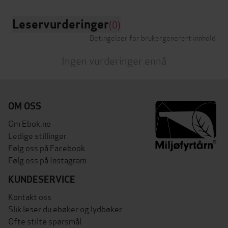
Leservurderinger
(0)
Betingelser for brukergenerert innhold
Ingen vurderinger ennå
OM OSS
Om Ebok.no
Ledige stillinger
Følg oss på Facebook
Følg oss på Instagram
KUNDESERVICE
Kontakt oss
Slik leser du ebøker og lydbøker
Ofte stilte spørsmål