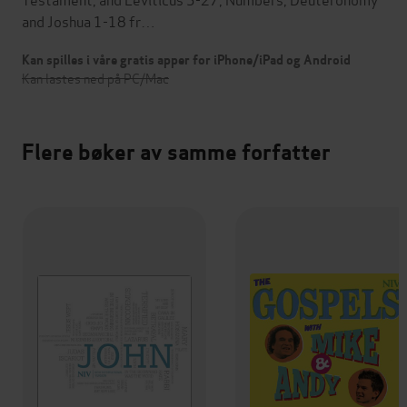
and Joshua 1-18 fr…
Kan spilles i våre gratis apper for iPhone/iPad og Android
Kan lastes ned på PC/Mac
Flere bøker av samme forfatter