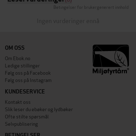
Betingelser for brukergenerert innhold
Ingen vurderinger ennå
OM OSS
Om Ebok.no
Ledige stillinger
Følg oss på Facebook
Følg oss på Instagram
KUNDESERVICE
Kontakt oss
Slik leser du ebøker og lydbøker
Ofte stilte spørsmål
Selvpublisering
BETINGELSER