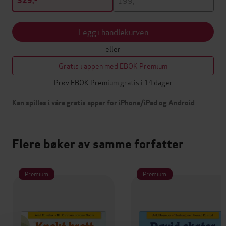
329,-
Legg i handlekurven
eller
Gratis i appen med EBOK Premium
Prøv EBOK Premium gratis i 14 dager
Kan spilles i våre gratis apper for iPhone/iPad og Android
Flere bøker av samme forfatter
Premium
Premium