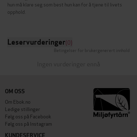
hun må klare seg som best hun kan for å tjene til livets
opphold.
Leservurderinger
(0)
Betingelser for brukergenerert innhold
Ingen vurderinger ennå
OM OSS
Om Ebok.no
Ledige stillinger
Følg oss på Facebook
Følg oss på Instagram
KUNDESERVICE