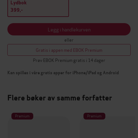
Lydbok
399,-
Legg i handlekurven
eller
Gratis i appen med EBOK Premium
Prøv EBOK Premium gratis i 14 dager
Kan spilles i våre gratis apper for iPhone/iPad og Android
Flere bøker av samme forfatter
Premium
Premium