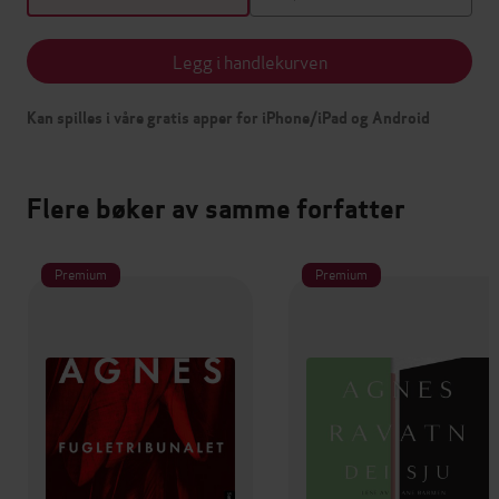
Legg i handlekurven
Kan spilles i våre gratis apper for iPhone/iPad og Android
Flere bøker av samme forfatter
Premium
Premium