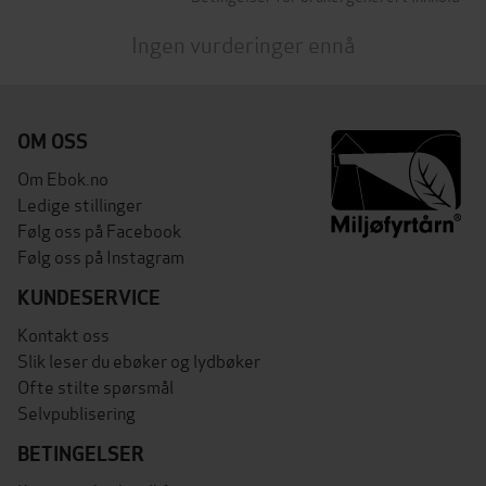
Ingen vurderinger ennå
OM OSS
Om Ebok.no
Ledige stillinger
Følg oss på Facebook
Følg oss på Instagram
KUNDESERVICE
Kontakt oss
Slik leser du ebøker og lydbøker
Ofte stilte spørsmål
Selvpublisering
BETINGELSER