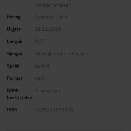
Madsen
(innleser)
Cappelen Damm
Forlag
31.12.2016
Utgitt
8:25
Lengde
Skjønnlitteratur
,
Romaner
Sjanger
Bokmål
Språk
mp3
Format
Vannmerket
DRM-
beskyttelse
9788202540098
ISBN