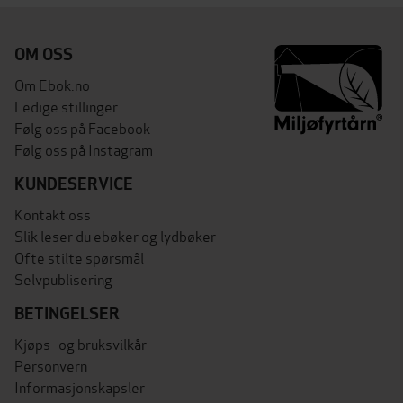
OM OSS
Om Ebok.no
Ledige stillinger
Følg oss på Facebook
Følg oss på Instagram
KUNDESERVICE
Kontakt oss
Slik leser du ebøker og lydbøker
Ofte stilte spørsmål
Selvpublisering
BETINGELSER
Kjøps- og bruksvilkår
Personvern
Informasjonskapsler