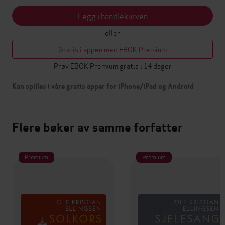
Legg i handlekurven
eller
Gratis i appen med EBOK Premium
Prøv EBOK Premium gratis i 14 dager
Kan spilles i våre gratis apper for iPhone/iPad og Android
Flere bøker av samme forfatter
Premium
Premium