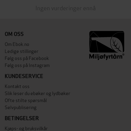
Ingen vurderinger ennå
OM OSS
Om Ebok.no
Ledige stillinger
Følg oss på Facebook
Følg oss på Instagram
KUNDESERVICE
Kontakt oss
Slik leser du ebøker og lydbøker
Ofte stilte spørsmål
Selvpublisering
BETINGELSER
Kjøps- og bruksvilkår