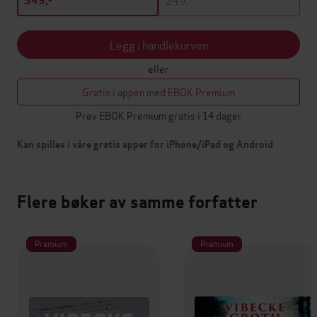
349,-
Legg i handlekurven
eller
Gratis i appen med EBOK Premium
Prøv EBOK Premium gratis i 14 dager
Kan spilles i våre gratis apper for iPhone/iPad og Android
Flere bøker av samme forfatter
Premium
Premium