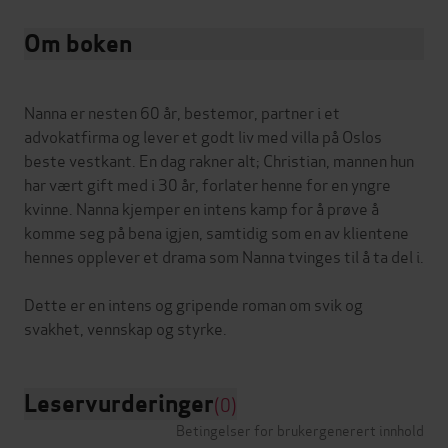
Om boken
Nanna er nesten 60 år, bestemor, partner i et
advokatfirma og lever et godt liv med villa på Oslos
beste vestkant. En dag rakner alt; Christian, mannen hun
har vært gift med i 30 år, forlater henne for en yngre
kvinne. Nanna kjemper en intens kamp for å prøve å
komme seg på bena igjen, samtidig som en av klientene
hennes opplever et drama som Nanna tvinges til å ta del i.
Dette er en intens og gripende roman om svik og
Leservurderinger
(0)
Betingelser for brukergenerert innhold